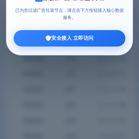
已为您过滤广告垃圾节点，请点击下方按钮接入核心数据
115044629
21:21
9 + 9 + 9 = 27
服务。
115044628
21:16
1 + 6 + 1 = 08
安全接入 立即访问
115044627
21:11
9 + 7 + 0 = 16
115044626
21:06
8 + 9 + 2 = 19
115044625
21:01
8 + 3 + 6 = 17
115044624
20:57
0 + 6 + 2 = 08
115044623
20:51
3 + 4 + 2 = 09
115044622
20:46
4 + 6 + 6 = 16
115044621
20:41
7 + 4 + 0 = 11