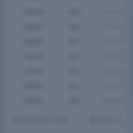
115044478
08:46
2 + 7 + 1 = 10
115044477
08:42
7 + 0 + 1 = 08
115044476
08:36
4 + 6 + 9 = 19
115044475
08:31
0 + 7 + 1 = 08
115044474
08:26
9 + 3 + 3 = 15
115044473
08:21
9 + 1 + 1 = 11
115044472
08:16
8 + 4 + 2 = 14
基于最近20期回测 · 动态校准
企业算法 v2.1.4