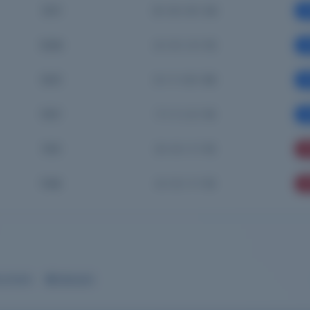
12:11
8 + 8 + 8 = 24
12:06
4 + 5 + 3 = 12
12:01
0 + 1 + 8 = 09
11:57
7 + 1 + 2 = 10
11:51
9 + 0 + 1 = 10
11:46
4 + 5 + 1 = 10
合作咨询
隐私政策