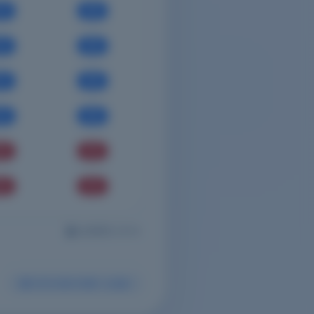
单
错
单
错
双
错
单
错
双
对
双
对
企业算法 v2.1.4
2026 加拿大智测 · 企业版