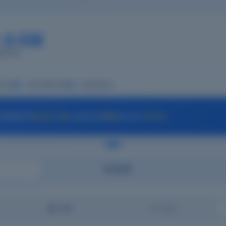
· 企业版
智能决策
心算法
实时回测引擎
机构级风控
0期胜率
当前连对
期
组合命中
62.5%
↑
1
47.5%
专业走势
杀组
大小