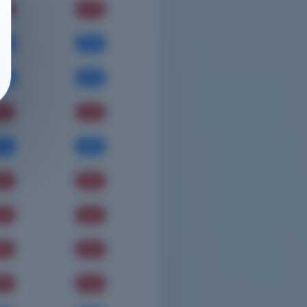
单
对
单
错
单
错
单
对
单
错
双
对
单
对
单
对
单
对