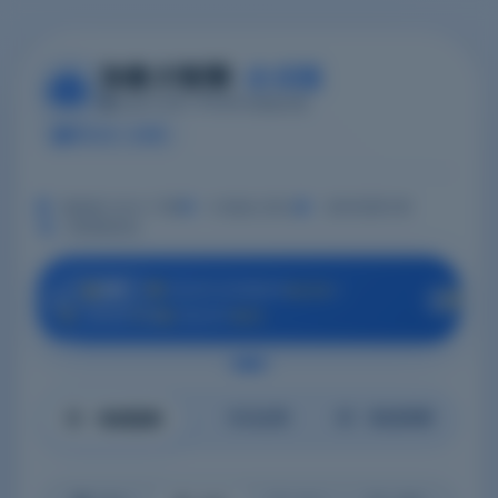
加拿大智测
· 企业版
加拿大28 / PC28 智能决策
算法认证 · 企业级
数据源 100% 可溯
8 套核心算法
实时回测引擎
机构级风控
推荐
算法03 近50期胜率
62.5%
↑
数据
当前连对
期
组合命中
1s
0
60%
专业走势
数据洞察
智能预测